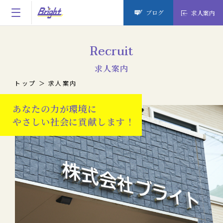
ブログ
求人案内
Recruit
求人案内
トップ
求人案内
あなたの力が環境に
やさしい社会に貢献します！