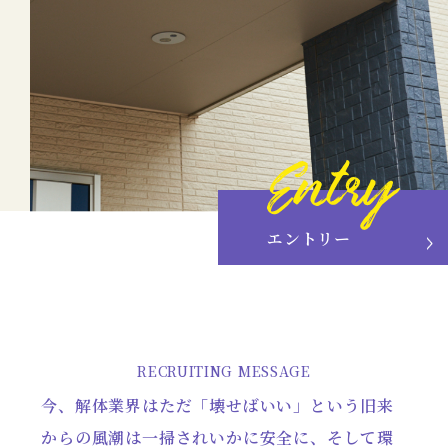
エントリー
RECRUITING MESSAGE
今、解体業界はただ「壊せばいい」という旧来
からの風潮は一掃されいかに安全に、そして環