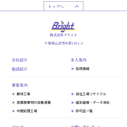
トップへ
株式会社ブライト
千葉県山武市木原1411-3
会社紹介
求人案内
施設紹介
採用情報
事業案内
解体工事
自社工場リサイクル
産業廃棄物の収集運搬
磁気破壊・データ消去
中間処理工場
許可証一覧
ブログ
お問い合わせ