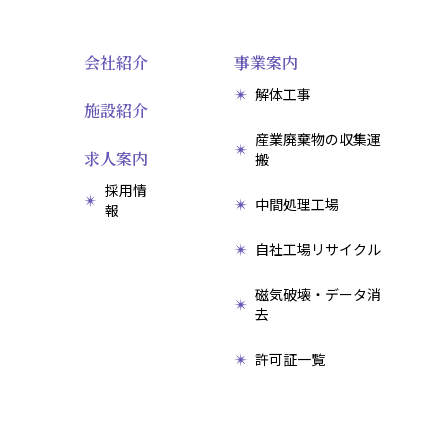
会社紹介
事業案内
解体工事
施設紹介
産業廃棄物の収集運
求人案内
搬
採用情
中間処理工場
報
自社工場リサイクル
磁気破壊・データ消
去
許可証一覧