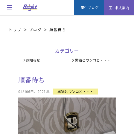
ブログ
求人案内
トップ
ブログ
順番待ち
カテゴリー
お知らせ
黒猫とワンコと・・・
順番待ち
04月06日、2021年
黒猫とワンコと・・・