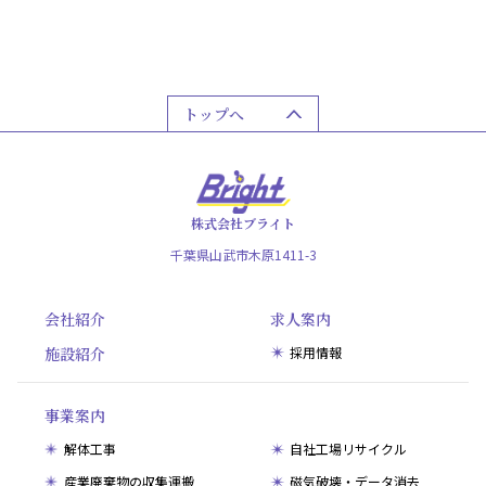
トップへ
株式会社ブライト
千葉県山武市木原1411-3
会社紹介
求人案内
施設紹介
採用情報
事業案内
解体工事
自社工場リサイクル
産業廃棄物の収集運搬
磁気破壊・データ消去